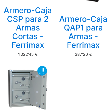
Armero-Caja
CSP para 2
Armero-Caja
Armas
QAP1 para
Cortas -
Armas -
Ferrimax
Ferrimax
1.022'45 €
387'20 €