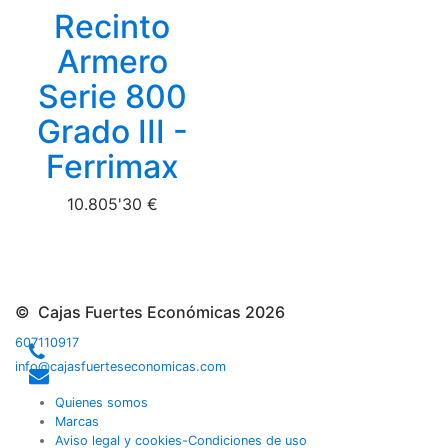
Recinto
Armero
Serie 800
Grado III -
Ferrimax
10.805'30 €
© Cajas Fuertes Económicas 2026
607110917
info@cajasfuerteseconomicas.com
Quienes somos
Marcas
Aviso legal y cookies-Condiciones de uso