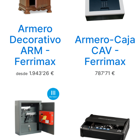
Armero
Decorativo
Armero-Caja
ARM -
CAV -
Ferrimax
Ferrimax
1.943'26 €
787'71 €
desde