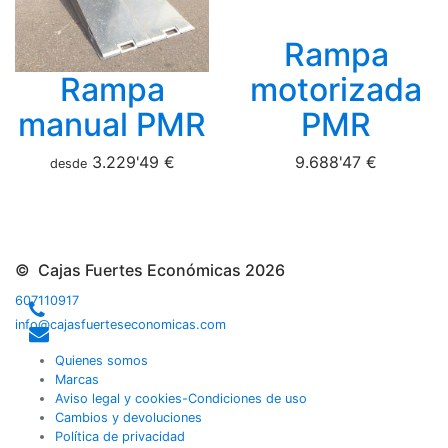
Rampa
Rampa
motorizada
manual PMR
PMR
3.229'49 €
9.688'47 €
desde
© Cajas Fuertes Económicas 2026
607110917
info@cajasfuerteseconomicas.com
Quienes somos
Marcas
Aviso legal y cookies-Condiciones de uso
Cambios y devoluciones
Política de privacidad