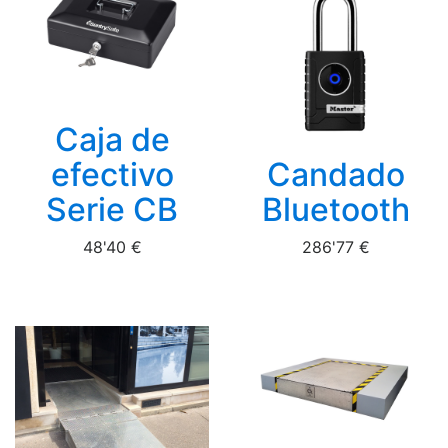
Caja de
efectivo
Candado
Serie CB
Bluetooth
48'40 €
286'77 €